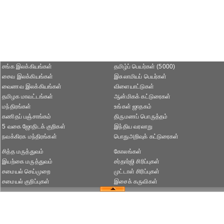
சங்க இலக்கியங்கள்
தமிழ்ப் பெயர்கள் (5000)
சைவ இலக்கியங்கள்
இசுலாமியப் பெயர்கள்
வைணவ இலக்கியங்கள்
விளையாட்டுகள்
தமிழக மாவட்டங்கள்
ஆன்மிகக் கட்டுரைகள்
மந்திரங்கள்
உங்கள் ஜாதகம்
கணிதப் பஞ்சாங்கம்
திருமணப் பொருத்தம்
5 வகை ஜோதிடக் குறிகள்
இந்திய வரலாறு
நவக்கிரக மந்திரங்கள்
பொதுஅறிவுக் கட்டுரைகள்
சித்த மருத்துவம்
கோலங்கள்
இயற்கை மருத்துவம்
சர்தார்ஜி சிரிப்புகள்
சமையல் செய்முறை
முட்டாள் சிரிப்புகள்
சமையல் குறிப்புகள்
இசைக் கருவிகள்