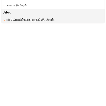
n.
மனைவழிச் சேறல்.
Uzbeg
n.
நடு ஆசியாவில் உள்ள துருக்கி இனத்தவர்.