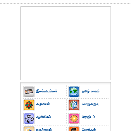
இலக்கியங்கள்
தமிழ் உலகம்
அறிவியல்
பொதுஅறிவு
ஆன்மிகம்
ஜோதிடம்
மருத்துவம்
பெண்கள்