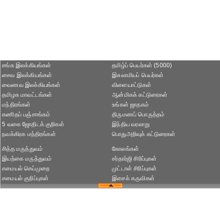
சங்க இலக்கியங்கள்
தமிழ்ப் பெயர்கள் (5000)
சைவ இலக்கியங்கள்
இசுலாமியப் பெயர்கள்
வைணவ இலக்கியங்கள்
விளையாட்டுகள்
தமிழக மாவட்டங்கள்
ஆன்மிகக் கட்டுரைகள்
மந்திரங்கள்
உங்கள் ஜாதகம்
கணிதப் பஞ்சாங்கம்
திருமணப் பொருத்தம்
5 வகை ஜோதிடக் குறிகள்
இந்திய வரலாறு
நவக்கிரக மந்திரங்கள்
பொதுஅறிவுக் கட்டுரைகள்
சித்த மருத்துவம்
கோலங்கள்
இயற்கை மருத்துவம்
சர்தார்ஜி சிரிப்புகள்
சமையல் செய்முறை
முட்டாள் சிரிப்புகள்
சமையல் குறிப்புகள்
இசைக் கருவிகள்