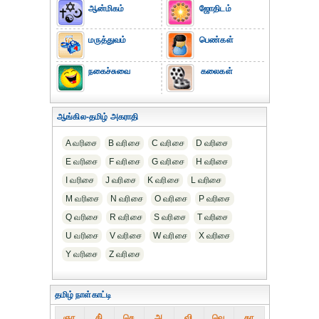
ஆன்மிகம்
ஜோதிடம்
மருத்துவம்
பெண்கள்
நகைச்சுவை
கலைகள்
ஆங்கில-தமிழ் அகராதி
A வரிசை
B வரிசை
C வரிசை
D வரிசை
E வரிசை
F வரிசை
G வரிசை
H வரிசை
I வரிசை
J வரிசை
K வரிசை
L வரிசை
M வரிசை
N வரிசை
O வரிசை
P வரிசை
Q வரிசை
R வரிசை
S வரிசை
T வரிசை
U வரிசை
V வரிசை
W வரிசை
X வரிசை
Y வரிசை
Z வரிசை
தமிழ் நாள்காட்டி
ஞா
தி்
செ
அ
வி
வெ
கா