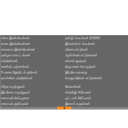
சங்க இலக்கியங்கள்
தமிழ்ப் பெயர்கள் (5000)
சைவ இலக்கியங்கள்
இசுலாமியப் பெயர்கள்
வைணவ இலக்கியங்கள்
விளையாட்டுகள்
தமிழக மாவட்டங்கள்
ஆன்மிகக் கட்டுரைகள்
மந்திரங்கள்
உங்கள் ஜாதகம்
கணிதப் பஞ்சாங்கம்
திருமணப் பொருத்தம்
5 வகை ஜோதிடக் குறிகள்
இந்திய வரலாறு
நவக்கிரக மந்திரங்கள்
பொதுஅறிவுக் கட்டுரைகள்
சித்த மருத்துவம்
கோலங்கள்
இயற்கை மருத்துவம்
சர்தார்ஜி சிரிப்புகள்
சமையல் செய்முறை
முட்டாள் சிரிப்புகள்
சமையல் குறிப்புகள்
இசைக் கருவிகள்