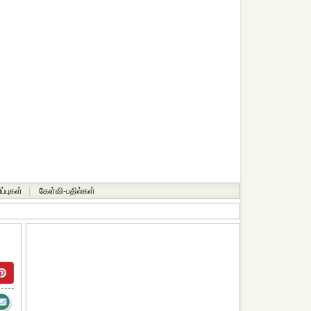
ப்புகள்
|
கேள்வி-பதில்கள்