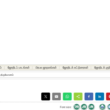
ம்
|
ஜோதிடப் பாடங்கள்
|
பிரபல ஜாதகங்கள்
|
ஜோதிடக் கட்டுரைகள்
|
ஜோதிடக் குறி
. திருவோணம்
Font size: