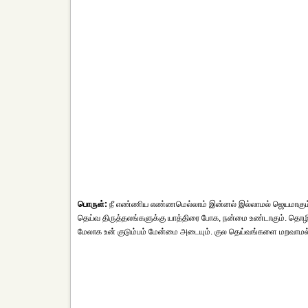
பொருள்:
நீ எண்ணிய எண்ணமெல்லாம் இன்னல் இல்லாமல் ஜெயமாகும். குட
தெய்வ திருத்தலங்களுக்கு யாத்திரை போக, நன்மை உண்டாகும். தொழிலி
மேலாக உன் குடும்பம் மேன்மை அடையும். குல தெய்வங்களை மறவாமல்