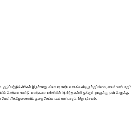
ும்பத்தில் சிக்கல் இருக்காது. வியாபார காரியமாக வெளியூருக்குப் போக, லாபம் உண்டாகும்
ல் மேன்மை உண்டு. பாலர்களை பள்ளியில் அமர்த்த கல்வி ஓங்கும். நாளுக்கு நாள் மேலுக்கு
 வெள்ளிக்கிழமைகளில் பூஜை செய்ய நலம் உண்டாகும். இது உத்தமம்.