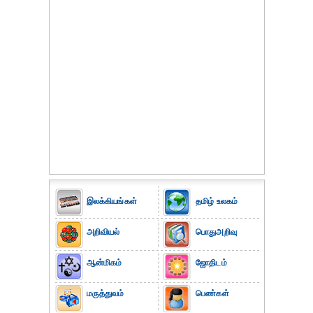
இலக்கியங்கள்
தமிழ் உலகம்
அறிவியல்
பொதுஅறிவு
ஆன்மிகம்
ஜோதிடம்
மருத்துவம்
பெண்கள்