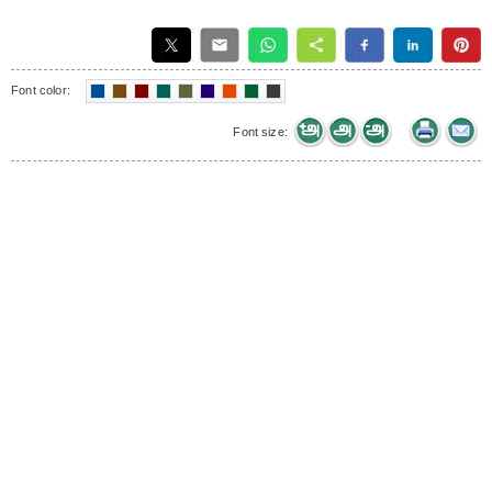
Font color:
Font size: