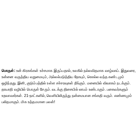
பொருள்:
உன் கிரகங்கள் உச்சமாக இருப்பதால், உலகில் நல்லவிதமாக வாழ்வாய். இதுவரை,
உன்னை வருத்திய வறுமையும், அல்லல்படுத்திய நோயும், கொல்ல வந்த கண்டமும்
ஒழிந்தது. இனி, குடும்பத்தில் உள்ள சச்சரவுகள் நீங்கும். மனையில் விவாகம் நடக்கும்.
தாயாதி வழியில் பொருள் சேரும். வடக்கு திசையில் லாபம் உண்டாகும். பகைவர்களும்
உறவாவார்கள். 21-நாட்களில், வெளியிலிருந்து நன்மையான சங்கதி வரும். எண்ணமும்
பலிதமாகும். மிக உத்தமமான பலன்!