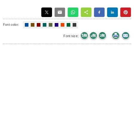
Font color:
Font size: