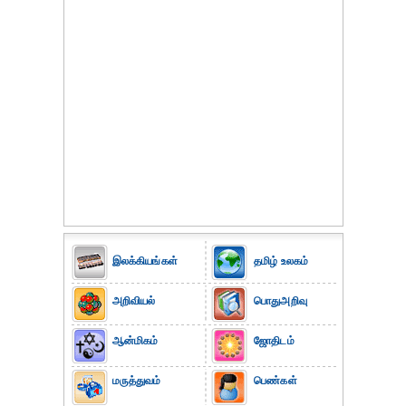
இலக்கியங்கள்
தமிழ் உலகம்
அறிவியல்
பொதுஅறிவு
ஆன்மிகம்
ஜோதிடம்
மருத்துவம்
பெண்கள்