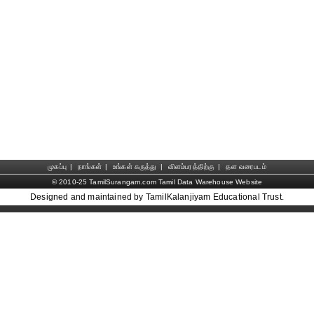
முகப்பு
|
நாங்கள்
|
உங்கள் கருத்து
|
விளம்பரத்திற்கு
|
தள வரைபடம்
© 2010-25 TamilSurangam.com Tamil Data Warehouse Website
Designed and maintained by TamilKalanjiyam Educational Trust.