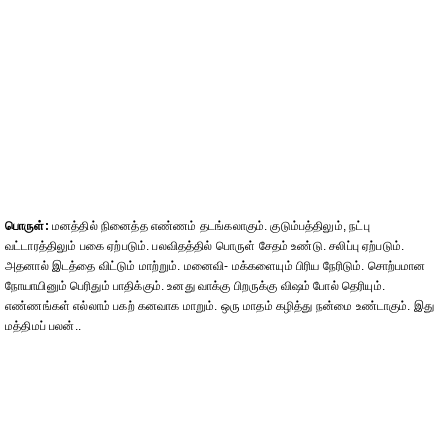
பொருள்:
மனத்தில் நினைத்த எண்ணம் தடங்கலாகும். குடும்பத்திலும், நட்பு
வட்டாரத்திலும் பகை ஏற்படும். பலவிதத்தில் பொருள் சேதம் உண்டு. சலிப்பு ஏற்படும்.
அதனால் இடத்தை விட்டும் மாற்றும். மனைவி- மக்களையும் பிரிய நேரிடும். சொற்பமான
நோயாயினும் பெரிதும் பாதிக்கும். உனது வாக்கு பிறருக்கு விஷம் போல் தெரியும்.
எண்ணங்கள் எல்லாம் பகற் கனவாக மாறும். ஒரு மாதம் கழித்து நன்மை உண்டாகும். இது
மத்திமப் பலன்..