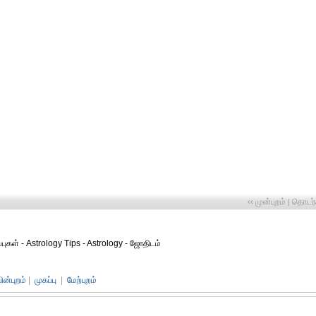
‹‹ முன்புறம்
தொடர்ச
|
ப்புகள் - Astrology Tips - Astrology - ஜோதிடம்
பின்புறம்
|
முகப்பு
|
மேற்புறம்