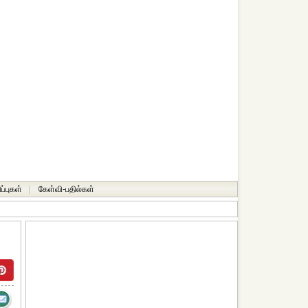
ப்புகள்
|
கேள்வி-பதில்கள்