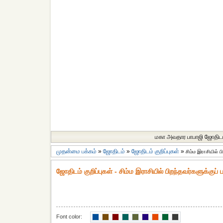
மகா அவதார பாபாஜி ஜோதிட
முதன்மை பக்கம்
»
ஜோதிடம்
»
ஜோதிடம் குறிப்புகள்
»
சிம்ம இராசியில் ப
ஜோதிடம் குறிப்புகள் - சிம்ம இராசியில் பிறந்தவர்களுக்குப்
Font color: