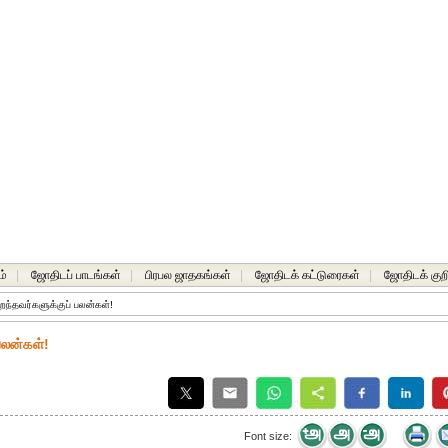
ம்
|
ஜோதிடப் பாடங்கள்
|
பிரபல ஜாதகங்கள்
|
ஜோதிடக் கட்டுரைகள்
|
ஜோதிடக் குறி
ிறந்தவர்களுக்குப் பலன்கள்!
 பலன்கள்!
Font size: