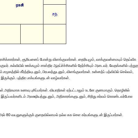
ம்ம ராசிக்காரர்கள், சூரியனைப் போன்று விளங்குவார்கள். தைரியமும், வாக்குவன்மையும் தெய்வீக
். கல்வியில் ஊக்கமும் சாஸ்திர ஆரய்ச்ச்சிகளில் தேர்ச்சியும் அடைவர். வேதங்களில் பற்றுத
.சமூகத்தில் கீர்த்தியுடனும், பிரபலத்துடனும், விளங்குவார்கள். உன்னத்ப் பத்வியில் செல்வம்,
் இருக்கும். புத்திர பாக்யங்களுடன் வாழ்வார்கள்.
்கள்.அதிகமாக உணவு புசிப்பார்கள். வியாதிகள் ஏற்பட்டாலும் உடனே குணமாகும். தொழிலில்
இருப்பவர்களிடம் அலக்ஷியத்துடனும், அதிகாரங்களுடனும், சிறிது கர்வம் கொண்டவர்போல
ாஅல் 80 வயதுகளுக்குக் குறைவில்லாமல் நல்ல சுக செள கர்யங்களுடன் இருப்பார்கள்.