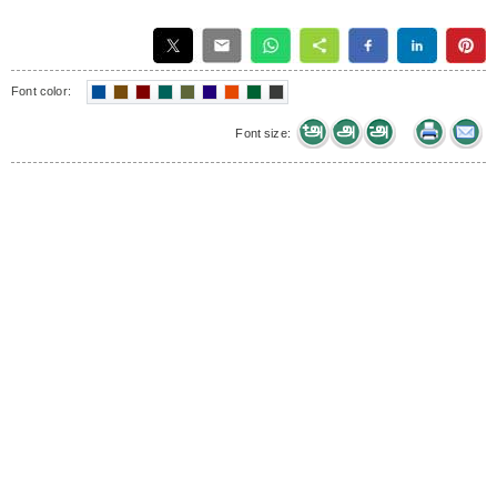
Font color:
Font size: