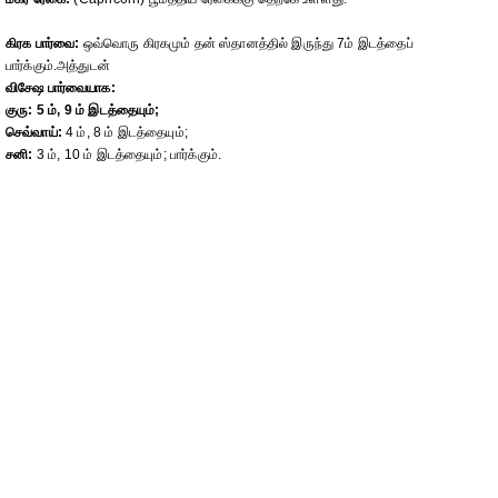
கிரக பார்வை:
ஒவ்வொரு கிரகமும் தன் ஸ்தானத்தில் இருந்து 7ம் இடத்தைப்
பார்க்கும்.அத்துடன்
விசேஷ பார்வையாக:
குரு: 5 ம், 9 ம் இடத்தையும்;
செவ்வாய்:
4 ம், 8 ம் இடத்தையும்;
சனி:
3 ம், 10 ம் இடத்தையும்; பார்க்கும்.