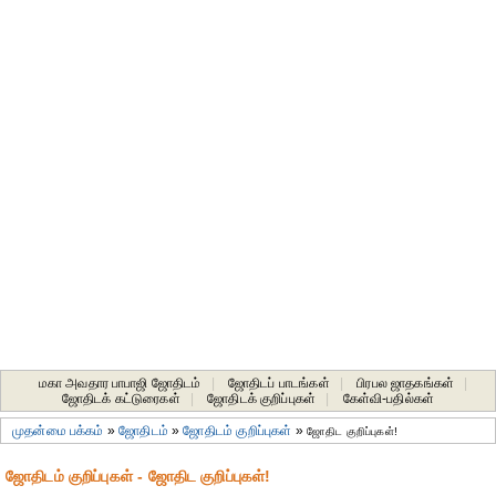
மகா அவதார பாபாஜி ஜோதிடம்
|
ஜோதிடப் பாடங்கள்
|
பிரபல ஜாதகங்கள்
|
ஜோதிடக் கட்டுரைகள்
|
ஜோதிடக் குறிப்புகள்
|
கேள்வி-பதில்கள்
முதன்மை பக்கம்
»
ஜோதிடம்
»
ஜோதிடம் குறிப்புகள்
»
ஜோதிட குறிப்புகள்!
ஜோதிடம் குறிப்புகள் - ஜோதிட குறிப்புகள்!