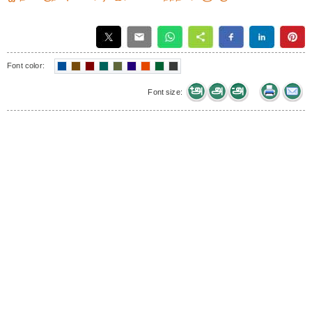
Font color:
Font size: