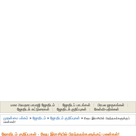
மகா அவதார பாபாஜி ஜோதிடம்
|
ஜோதிடப் பாடங்கள்
|
பிரபல ஜாதகங்கள்
|
ஜோதிடக் கட்டுரைகள்
|
ஜோதிடக் குறிப்புகள்
|
கேள்வி-பதில்கள்
முதன்மை பக்கம்
»
ஜோதிடம்
»
ஜோதிடம் குறிப்புகள்
»
ரிஷப இராசியில் பிறந்தவர்களுக்குப்
பலன்கள்!
ஜோதிடம் குறிப்புகள் - ரிஷப இராசியில் பிறந்தவர்களுக்குப் பலன்கள்!