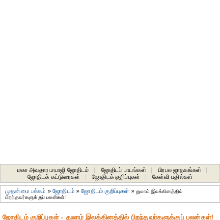
மகா அவதார பாபாஜி ஜோதிடம்
|
ஜோதிடப் பாடங்கள்
|
பிரபல ஜாதகங்கள்
|
ஜோதிடக் கட்டுரைகள்
|
ஜோதிடக் குறிப்புகள்
|
கேள்வி-பதில்கள்
முதன்மை பக்கம்
»
ஜோதிடம்
»
ஜோதிடம் குறிப்புகள்
»
துலாம் இலக்கினத்தில்
பிறந்தவர்களுக்குப் பலன்கள்!
ஜோதிடம் குறிப்புகள் - துலாம் இலக்கினத்தில் பிறந்தவர்களுக்குப் பலன்கள்!