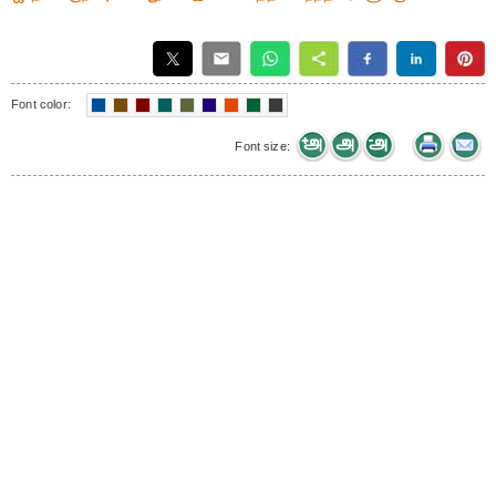
Font color:
Font size: