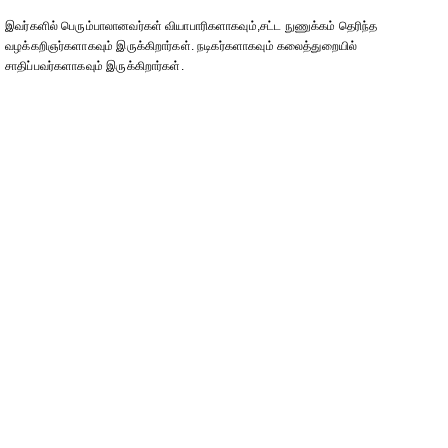
இவர்களில் பெரும்பாலானவர்கள் வியாபாரிகளாகவும்,சட்ட நுணுக்கம் தெரிந்த
வழக்கறிஞர்களாகவும் இருக்கிறார்கள். நடிகர்களாகவும் கலைத்துறையில்
சாதிப்பவர்களாகவும் இருக்கிறார்கள்.