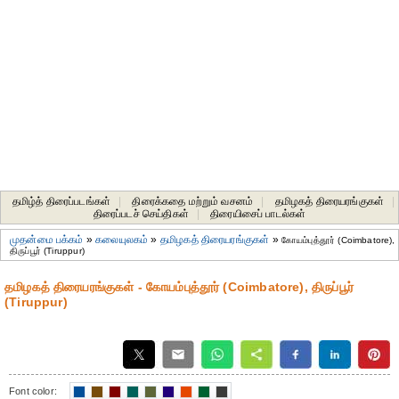
தமிழ்த் திரைப்படங்கள்
|
திரைக்கதை மற்றும் வசனம்
|
தமிழகத் திரையரங்குகள்
|
திரைப்படச் செய்திகள்
|
திரையிசைப் பாடல்கள்
முதன்மை பக்கம்
»
கலையுலகம்
»
தமிழகத் திரையரங்குகள்
»
கோயம்புத்தூர் (Coimbatore),
திருப்பூர் (Tiruppur)
தமிழகத் திரையரங்குகள் - கோயம்புத்தூர் (Coimbatore), திருப்பூர்
(Tiruppur)
Font color: