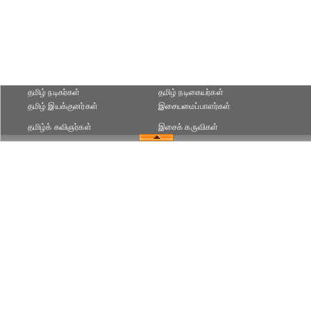
தமிழ் நடிகர்கள்
தமிழ் நடிகையர்கள்
தமிழ் இயக்குனர்கள்
இசையமைப்பாளர்கள்
தமிழ்க் கவிஞர்கள்
இசைக் கருவிகள்