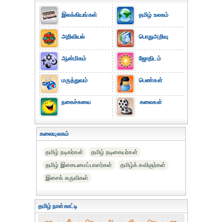
இலக்கியங்கள்
தமிழ் உலகம்
அறிவியல்
பொதுஅறிவு
ஆன்மிகம்
ஜோதிடம்
மருத்துவம்
பெண்கள்
நகைச்சுவை
கலைகள்
கலையுலகம்
தமிழ் நடிகர்கள்
தமிழ் நடிகையர்கள்
தமிழ் இசையமைப்பாளர்கள்
தமிழ்க் கவிஞர்கள்
இசைக் கருவிகள்
தமிழ் நாள்காட்டி