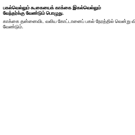
பகல்வெல்லும் கூகையைக் காக்கை இகல்வெல்லும்
வேந்தர்க்கு வேண்டும் பொழுது.
காக்கை தன்னைவிட வலிய கோட்டானைப் பகல் நேரத்தில் வென்று விடு
வேண்டும்.