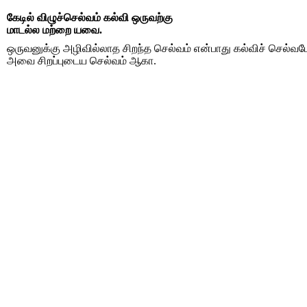
கேடில் விழுச்செல்வம் கல்வி ஒருவற்கு
மாடல்ல மற்றை யவை.
ஒருவனுக்கு அழிவில்லாத சிறந்த செல்வம் என்பாது கல்விச் செல்வம
அவை சிறப்புடைய செல்வம் ஆகா.