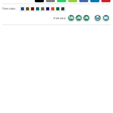
Font color:
Font size: