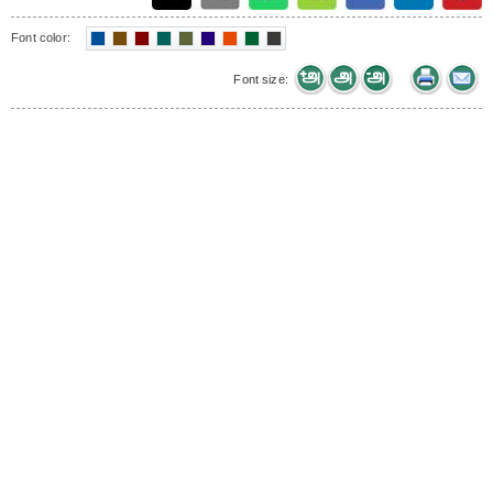
Font color:
Font size: