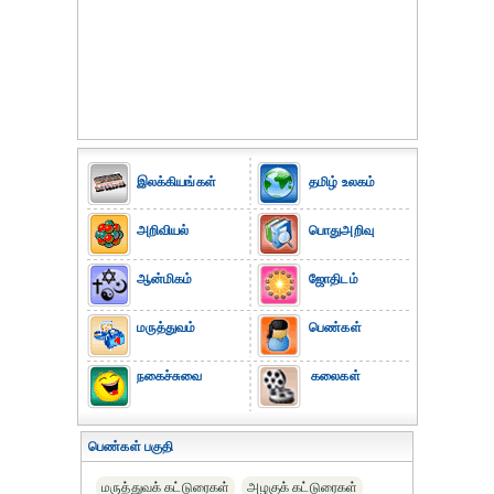
இலக்கியங்கள்
தமிழ் உலகம்
அறிவியல்
பொதுஅறிவு
ஆன்மிகம்
ஜோதிடம்
மருத்துவம்
பெண்கள்
நகைச்சுவை
கலைகள்
பெண்கள் பகுதி
மருத்துவக் கட்டுரைகள்
அழகுக் கட்டுரைகள்