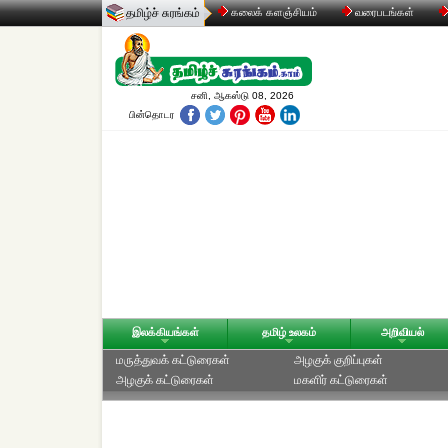
தமிழ்ச் சுரங்கம்
கலைக் களஞ்சியம்
வரைபடங்கள்
சனி, ஆகஸ்டு 08, 2026
பின்தொடர
இலக்கியங்கள்
தமிழ் உலகம்
அறிவியல்
மருத்துவக் கட்டுரைகள்
அழகுக் குறிப்புகள்
அழகுக் கட்டுரைகள்
மகளிர் கட்டுரைகள்