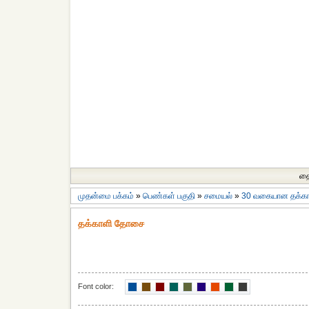
தை
முதன்மை பக்கம்
»
பெண்கள் பகுதி
»
சமையல்
»
30 வகையான தக்கா
தக்காளி தோசை
Font color: