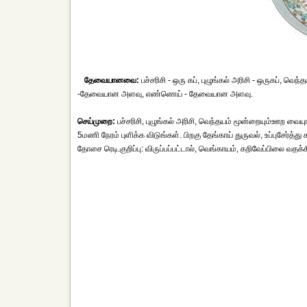
தேவையானவை:
பச்சரிசி - ஒரு கப், புழுங்கல் அரிசி - ஒருகப், வெந்
-தேவையான அளவு, எண்ணெய் - தேவையான அளவு.
செய்முறை:
பச்சரிசி, புழுங்கல் அரிசி, வெந்தயம் மூன்றையும்ஊற வையு
5மணி நேரம் புளிக்க விடுங்கள். பிறகு தேங்காய் துருவல், உப்புசே
தோசை ரெடி.குறிப்பு: விருப்பப்பட்டால், வெங்காயம், கறிவேப்பிலை வதக்க