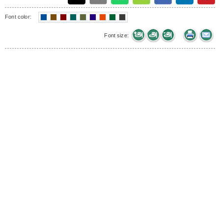
Font color:
Font size: