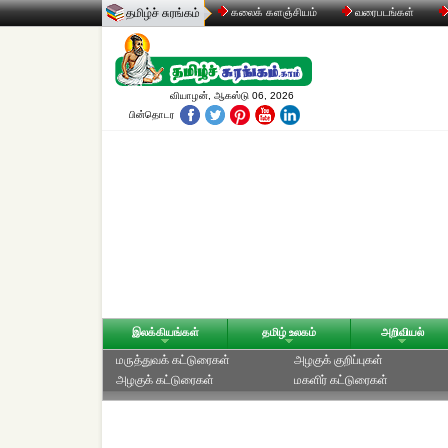
தமிழ்ச் சுரங்கம்
கலைக் களஞ்சியம்
வரைபடங்கள்
வியாழன், ஆகஸ்டு 06, 2026
பின்தொடர
இலக்கியங்கள்
தமிழ் உலகம்
அறிவியல்
மருத்துவக் கட்டுரைகள்
அழகுக் குறிப்புகள்
அழகுக் கட்டுரைகள்
மகளிர் கட்டுரைகள்