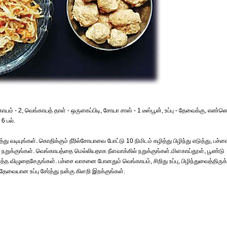
ாயம் - 2, வெங்காயத் தாள் - ஒருகைப்பிடி, சோயா சாஸ் - 1 டீஸ்பூன், உப்பு - தேவைக்கு, எண்ண
6 பல்.
ியுங்கள். கொதிக்கும் நீரில்சோயாவை போட்டு 10 நிமிடம் கழித்து பிழிந்து எடுத்து, பச்ச
றுக்குங்கள். வெங்காயத்தை மெல்லியதாக நீளவாக்கில் நறுக்குங்கள்.மிளகாய்தூள், பூண்டு
விழுதைசேருங்கள். பச்சை வாசனை போனதும் வெங்காயம், சிறிது உப்பு, பிழிந்துவைத்திருக்
தேவையான உப்பு சேர்த்து நன்கு கிளறி இறக்குங்கள்.