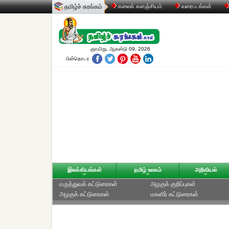
தமிழ்ச் சுரங்கம்
கலைக் களஞ்சியம்
வரைபடங்கள்
ஞாயிறு, ஆகஸ்டு 09, 2026
பின்தொடர
இலக்கியங்கள்
தமிழ் உலகம்
அறிவியல்
மருத்துவக் கட்டுரைகள்
அழகுக் குறிப்புகள்
அழகுக் கட்டுரைகள்
மகளிர் கட்டுரைகள்