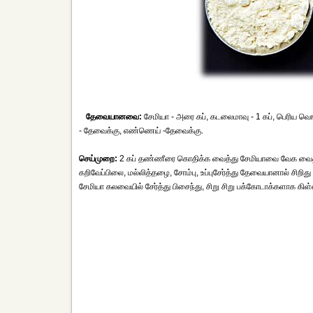
தேவையானவை:
சேமியா - அரை கப், கடலைமாவு - 1 கப், பெரிய வெங்கா
- தேவைக்கு, எண்ணெய் -தேவைக்கு.
செய்முறை:
2 கப் தண்ணீரை கொதிக்க வைத்து சேமியாவை வேக வைத்து
கறிவேப்பிலை, மல்லித்தழை, சோம்பு, உப்புசேர்த்து தேவையானால் ச
சேமியா கலவையில் சேர்த்து பிசைந்து, சிறு சிறு பக்கோடாக்களாக கி