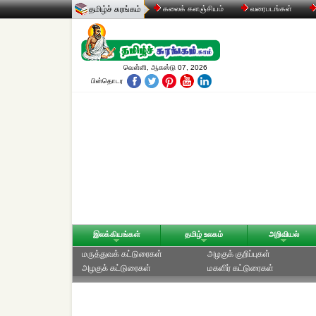
தமிழ்ச் சுரங்கம்
கலைக் களஞ்சியம்
வரைபடங்கள்
வெள்ளி, ஆகஸ்டு 07, 2026
பின்தொடர
இலக்கியங்கள்
தமிழ் உலகம்
அறிவியல்
மருத்துவக் கட்டுரைகள்
அழகுக் குறிப்புகள்
அழகுக் கட்டுரைகள்
மகளிர் கட்டுரைகள்