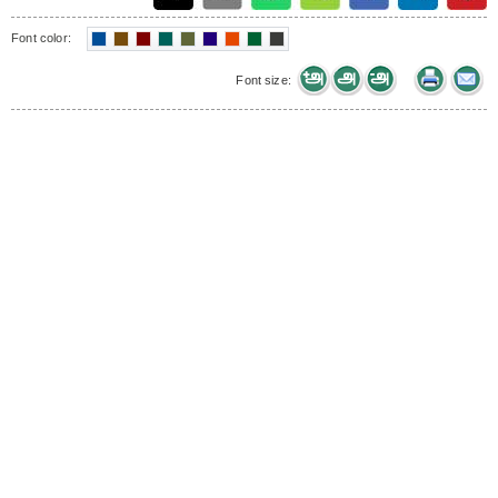
Font color:
Font size: