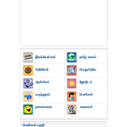
இலக்கியங்கள்
தமிழ் உலகம்
அறிவியல்
பொதுஅறிவு
ஆன்மிகம்
ஜோதிடம்
மருத்துவம்
பெண்கள்
நகைச்சுவை
கலைகள்
பெண்கள் பகுதி