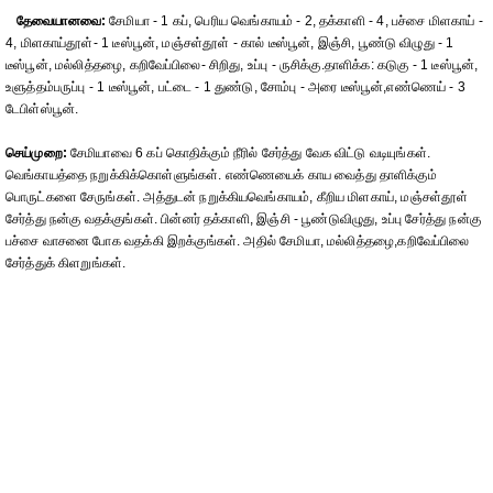
தேவையானவை:
சேமியா - 1 கப், பெரிய வெங்காயம் - 2, தக்காளி - 4, பச்சை மிளகாய் -
4, மிளகாய்தூள்- 1 டீஸ்பூன், மஞ்சள்தூள் - கால் டீஸ்பூன், இஞ்சி, பூண்டு விழுது - 1
டீஸ்பூன், மல்லித்தழை, கறிவேப்பிலை- சிறிது, உப்பு - ருசிக்கு.தாளிக்க: கடுகு - 1 டீஸ்பூன்,
உளுத்தம்பருப்பு - 1 டீஸ்பூன், பட்டை - 1 துண்டு, சோம்பு - அரை டீஸ்பூன்,எண்ணெய் - 3
டேபிள்ஸ்பூன்.
செய்முறை:
சேமியாவை 6 கப் கொதிக்கும் நீரில் சேர்த்து வேக விட்டு வடியுங்கள்.
வெங்காயத்தை நறுக்கிக்கொள்ளுங்கள். எண்ணெயைக் காய வைத்து தாளிக்கும்
பொருட்களை சேருங்கள். அத்துடன் நறுக்கியவெங்காயம், கீறிய மிளகாய், மஞ்சள்தூள்
சேர்த்து நன்கு வதக்குங்கள். பின்னர் தக்காளி, இஞ்சி - பூண்டுவிழுது, உப்பு சேர்த்து நன்கு
பச்சை வாசனை போக வதக்கி இறக்குங்கள். அதில் சேமியா, மல்லித்தழை,கறிவேப்பிலை
சேர்த்துக் கிளறுங்கள்.