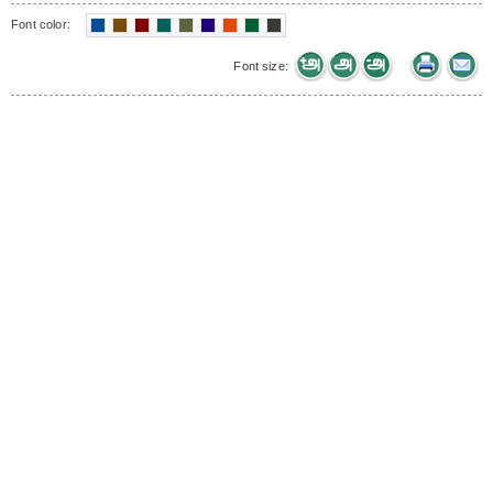
Font color:
Font size: