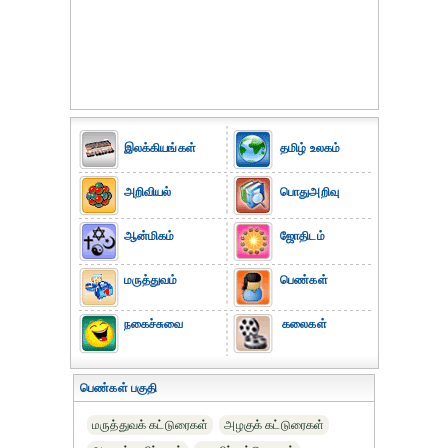
இலக்கியங்கள்
தமிழ் உலகம்
அறிவியல்
பொதுஅறிவு
ஆன்மிகம்
ஜோதிடம்
மருத்துவம்
பெண்கள்
நகைச்சுவை
கலைகள்
பெண்கள் பகுதி
மருத்துவக் கட்டுரைகள்
அழகுக் கட்டுரைகள்