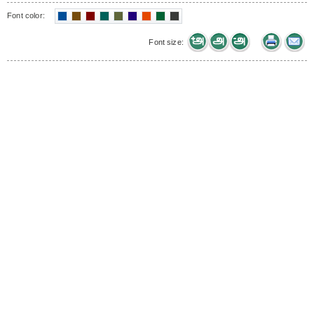
Font color:
Font size: