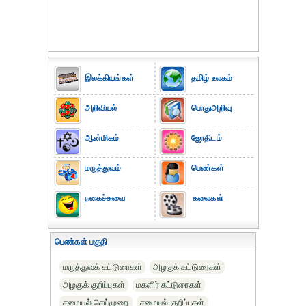
இலக்கியங்கள்
தமிழ் உலகம்
அறிவியல்
பொதுஅறிவு
ஆன்மிகம்
ஜோதிடம்
மருத்துவம்
பெண்கள்
நகைச்சுவை
கலைகள்
பெண்கள் பகுதி
மருத்துவக் கட்டுரைகள்
அழகுக் கட்டுரைகள்
அழகுக் குறிப்புகள்
மகளிர் கட்டுரைகள்
சமையல் செய்முறை
சமையல் குறிப்புகள்