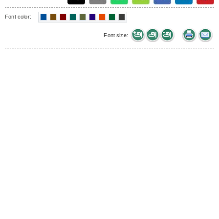
Font color:
Font size: