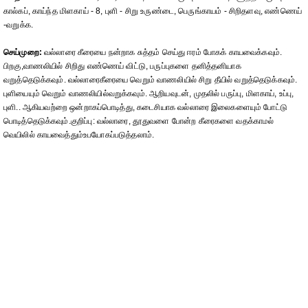
கால்கப், காய்ந்த மிளகாய் - 8, புளி - சிறு உருண்டை, பெருங்காயம் - சிறிதளவு, எண்ணெய்
-வறுக்க.
செய்முறை:
வல்லாரை கீரையை நன்றாக சுத்தம் செய்து ஈரம் போகக் காயவைக்கவும்.
பிறகு,வாணலியில் சிறிது எண்ணெய் விட்டு, பருப்புகளை தனித்தனியாக
வறுத்தெடுக்கவும். வல்லாரைகீரையை வெறும் வாணலியில் சிறு தீயில் வறுத்தெடுக்கவும்.
புளியையும் வெறும் வாணலியில்வறுக்கவும். ஆறியவுடன், முதலில் பருப்பு, மிளகாய், உப்பு,
புளி.. ஆகியவற்றை ஒன்றாகப்பொடித்து, கடைசியாக வல்லாரை இலைகளையும் போட்டு
பொடித்தெடுக்கவும்.குறிப்பு: வல்லாரை, தூதுவளை போன்ற கீரைகளை வதக்காமல்
வெயிலில் காயவைத்தும்உபயோகப்படுத்தலாம்.