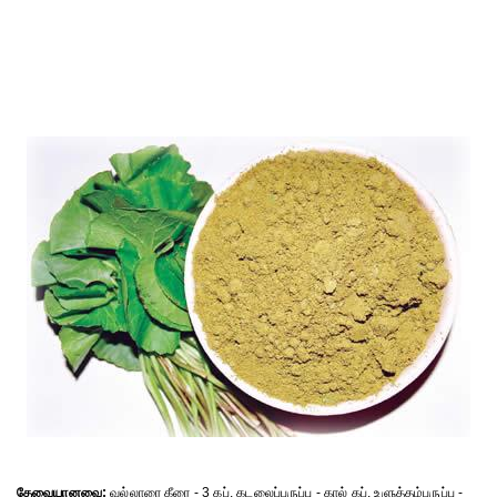
தேவையானவை:
வல்லாரை கீரை - 3 கப், கடலைப்பருப்பு - கால் கப், உளுத்தம்பருப்பு -