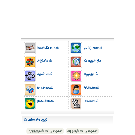
இலக்கியங்கள்
தமிழ் உலகம்
அறிவியல்
பொதுஅறிவு
ஆன்மிகம்
ஜோதிடம்
மருத்துவம்
பெண்கள்
நகைச்சுவை
கலைகள்
பெண்கள் பகுதி
மருத்துவக் கட்டுரைகள்
அழகுக் கட்டுரைகள்