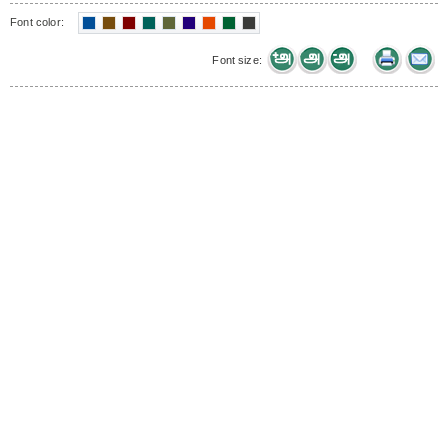
Font color:
Font size: