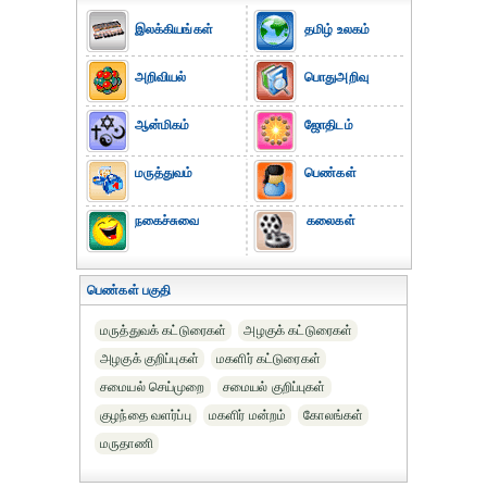
இலக்கியங்கள்
தமிழ் உலகம்
அறிவியல்
பொதுஅறிவு
ஆன்மிகம்
ஜோதிடம்
மருத்துவம்
பெண்கள்
நகைச்சுவை
கலைகள்
பெண்கள் பகுதி
மருத்துவக் கட்டுரைகள்
அழகுக் கட்டுரைகள்
அழகுக் குறிப்புகள்
மகளிர் கட்டுரைகள்
சமையல் செய்முறை
சமையல் குறிப்புகள்
குழந்தை வளர்ப்பு
மகளிர் மன்றம்
கோலங்கள்
மருதாணி