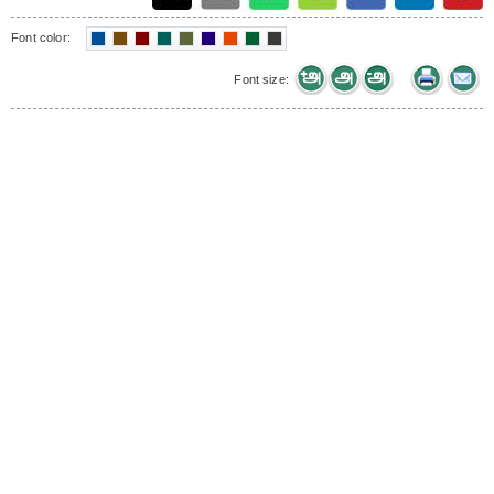
Font color:
Font size: