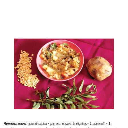
தேவையானவை:
துவரம் பருப்பு - ஒரு கப், உருளைக் கிழங்கு - 1, தக்காளி - 1,