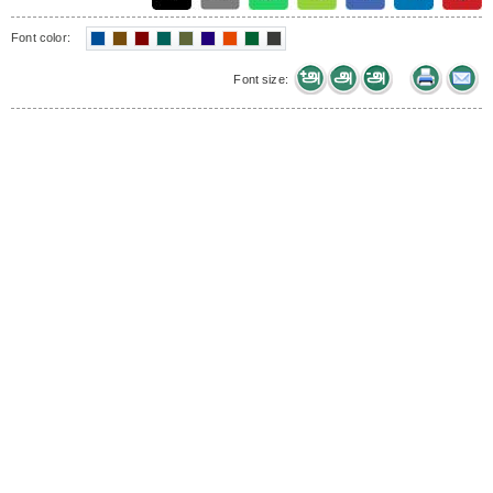
Font color:
Font size: