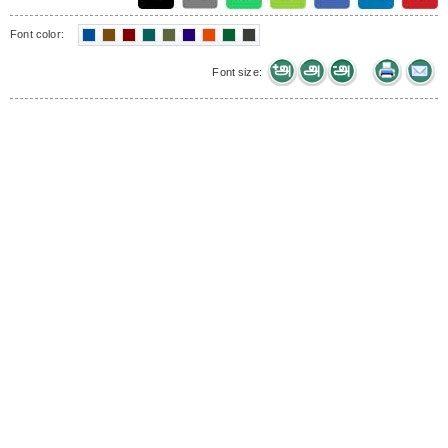
Font color:
Font size: