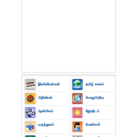
இலக்கியங்கள்
தமிழ் உலகம்
அறிவியல்
பொதுஅறிவு
ஆன்மிகம்
ஜோதிடம்
மருத்துவம்
பெண்கள்