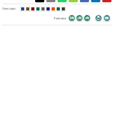
Font color:
Font size: