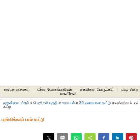
தையற் கலைகள்
|
வர்ண வேலைப்பாடுகள்
|
கைவினை பொருட்கள்
|
புகழ் பெற்ற
மகளிர்கள்
முதன்மை பக்கம்
»
பெண்கள் பகுதி
»
சமையல்
»
30 வகையான கூட்டு
»
பரங்கிக்காய் பால்
கூட்டு
பரங்கிக்காய் பால் கூட்டு