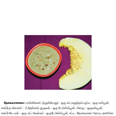
தேவையானவை:
பரங்கிக்காய் (நறுக்கியது) - ஒரு கப்,உளுத்தம்பருப்பு - ஒரு டீஸ்பூன்,
காய்ந்த மிளகாய் - 2,தேங்காய் துருவல் - ஒரு டேபிள்ஸ்பூன், மிளகு - ஒருடீஸ்பூன்,
காய்ச்சிய பால் - ஒரு கப், வெல்லம் - ஒருடேபிள்ஸ்பூன், உப்பு - தேவையான அளவு. தாளிக்க: