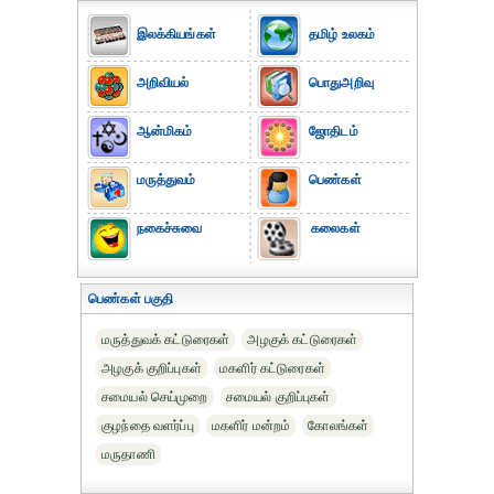
இலக்கியங்கள்
தமிழ் உலகம்
அறிவியல்
பொதுஅறிவு
ஆன்மிகம்
ஜோதிடம்
மருத்துவம்
பெண்கள்
நகைச்சுவை
கலைகள்
பெண்கள் பகுதி
மருத்துவக் கட்டுரைகள்
அழகுக் கட்டுரைகள்
அழகுக் குறிப்புகள்
மகளிர் கட்டுரைகள்
சமையல் செய்முறை
சமையல் குறிப்புகள்
குழந்தை வளர்ப்பு
மகளிர் மன்றம்
கோலங்கள்
மருதாணி