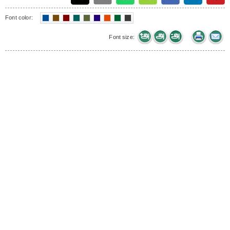
Font color:
Font size: