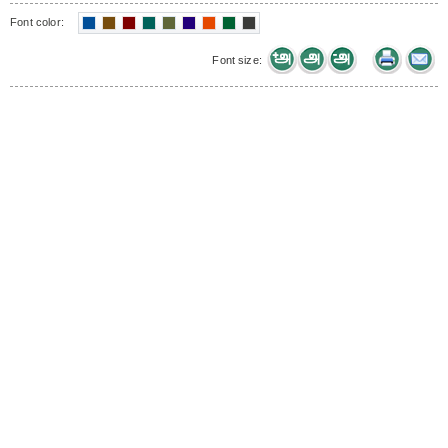
Font color:
Font size: