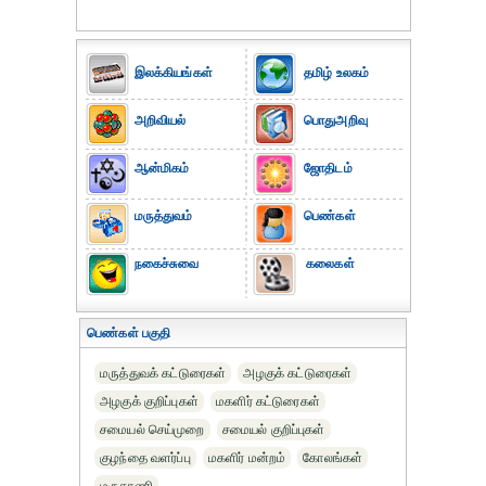
இலக்கியங்கள்
தமிழ் உலகம்
அறிவியல்
பொதுஅறிவு
ஆன்மிகம்
ஜோதிடம்
மருத்துவம்
பெண்கள்
நகைச்சுவை
கலைகள்
பெண்கள் பகுதி
மருத்துவக் கட்டுரைகள்
அழகுக் கட்டுரைகள்
அழகுக் குறிப்புகள்
மகளிர் கட்டுரைகள்
சமையல் செய்முறை
சமையல் குறிப்புகள்
குழந்தை வளர்ப்பு
மகளிர் மன்றம்
கோலங்கள்