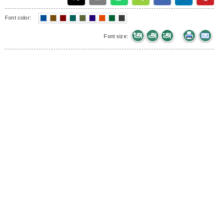
Font color:
Font size: