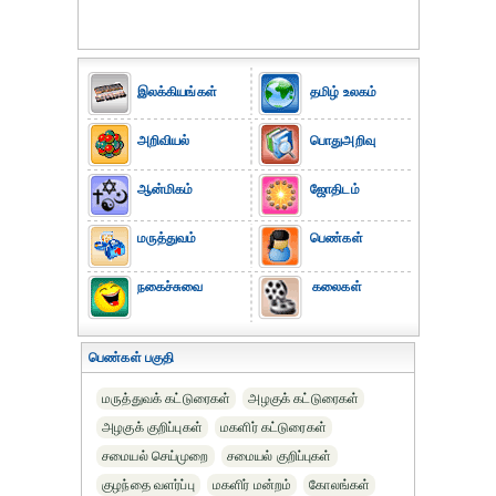
இலக்கியங்கள்
தமிழ் உலகம்
அறிவியல்
பொதுஅறிவு
ஆன்மிகம்
ஜோதிடம்
மருத்துவம்
பெண்கள்
நகைச்சுவை
கலைகள்
பெண்கள் பகுதி
மருத்துவக் கட்டுரைகள்
அழகுக் கட்டுரைகள்
அழகுக் குறிப்புகள்
மகளிர் கட்டுரைகள்
சமையல் செய்முறை
சமையல் குறிப்புகள்
குழந்தை வளர்ப்பு
மகளிர் மன்றம்
கோலங்கள்