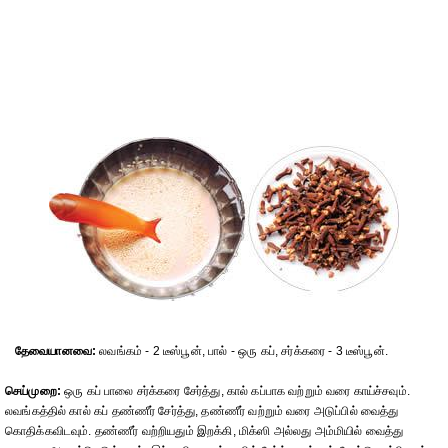
தேவையானவை:
லவங்கம் - 2 டீஸ்பூன், பால் - ஒரு கப், சர்க்கரை - 3 டீஸ்பூன்.
செய்முறை:
ஒரு கப் பாலை சர்க்கரை சேர்த்து, கால் கப்பாக வற்றும் வரை காய்ச்சவும்.
லவங்கத்தில் கால் கப் தண்ணீர் சேர்த்து, தண்ணீர் வற்றும் வரை அடுப்பில் வைத்து
கொதிக்கவிடவும். தண்ணீர் வற்றியதும் இறக்கி, மிக்ஸி அல்லது அம்மியில் வைத்து