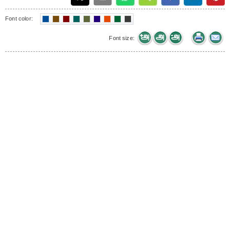
Font color:
Font size: