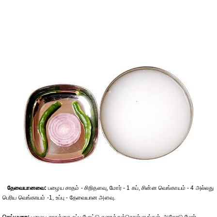
தேவையானவை:
பழைய சாதம் - சிறிதளவு, மோர் - 1 கப், சின்ன வெங்காயம் - 4 அல்லது
பெரிய வெங்காயம் -1, உப்பு - தேவையான அளவு.