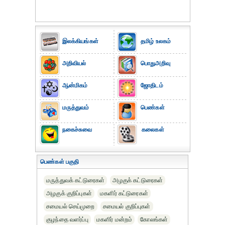
இலக்கியங்கள்
தமிழ் உலகம்
அறிவியல்
பொதுஅறிவு
ஆன்மிகம்
ஜோதிடம்
மருத்துவம்
பெண்கள்
நகைச்சுவை
கலைகள்
பெண்கள் பகுதி
மருத்துவக் கட்டுரைகள்
அழகுக் கட்டுரைகள்
அழகுக் குறிப்புகள்
மகளிர் கட்டுரைகள்
சமையல் செய்முறை
சமையல் குறிப்புகள்
குழந்தை வளர்ப்பு
மகளிர் மன்றம்
கோலங்கள்