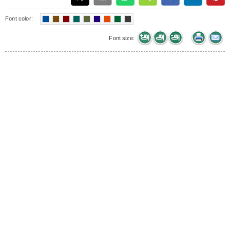
Font color:
Font size: