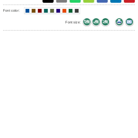
Font color:
Font size: