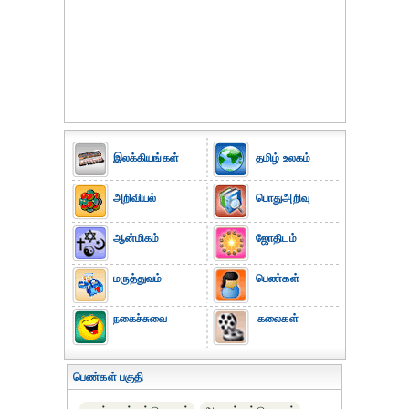
இலக்கியங்கள்
தமிழ் உலகம்
அறிவியல்
பொதுஅறிவு
ஆன்மிகம்
ஜோதிடம்
மருத்துவம்
பெண்கள்
நகைச்சுவை
கலைகள்
பெண்கள் பகுதி