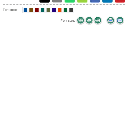
Font color:
Font size: