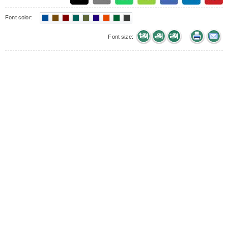
Font color:
Font size: