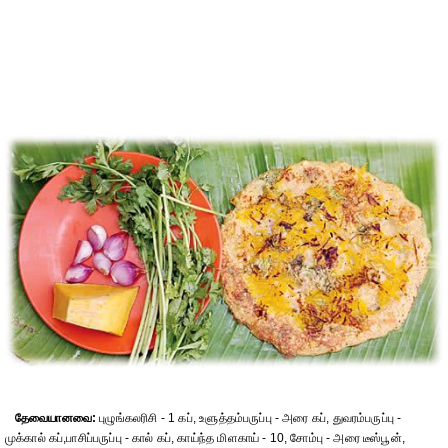
தேவையானவை:
புழுங்கலரிசி - 1 கப், உளுத்தம்பருப்பு - அரை கப், துவரம்பருப்பு -
முக்கால் கப்,பாசிப்பருப்பு - கால் கப், காய்ந்த மிளகாய் - 10, சோம்பு - அரை டீஸ்பூன்,