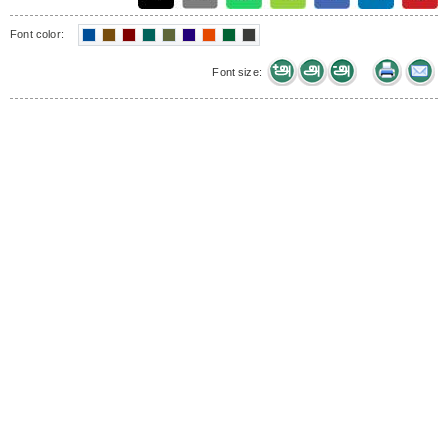
Font color:
Font size: