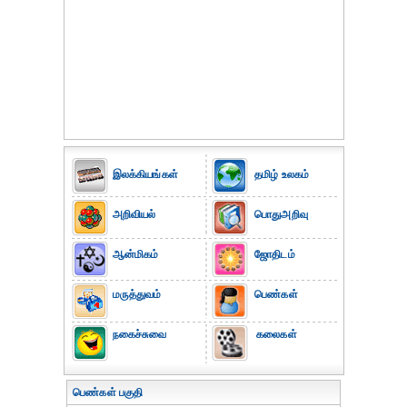
இலக்கியங்கள்
தமிழ் உலகம்
அறிவியல்
பொதுஅறிவு
ஆன்மிகம்
ஜோதிடம்
மருத்துவம்
பெண்கள்
நகைச்சுவை
கலைகள்
பெண்கள் பகுதி