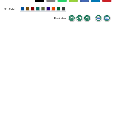
Font color:
Font size: