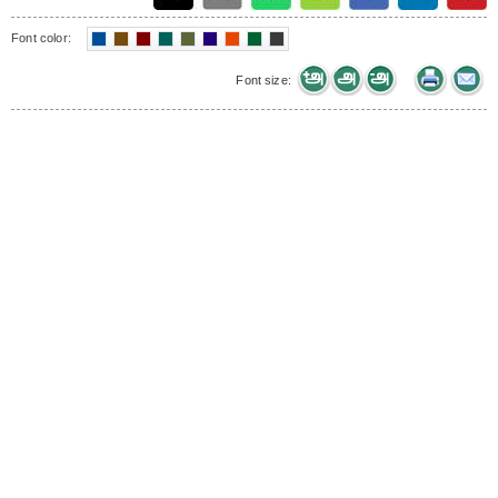
Font color:
Font size: