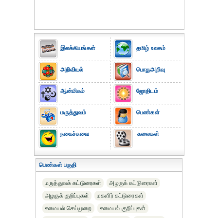
இலக்கியங்கள்
தமிழ் உலகம்
அறிவியல்
பொதுஅறிவு
ஆன்மிகம்
ஜோதிடம்
மருத்துவம்
பெண்கள்
நகைச்சுவை
கலைகள்
பெண்கள் பகுதி
மருத்துவக் கட்டுரைகள்
அழகுக் கட்டுரைகள்
அழகுக் குறிப்புகள்
மகளிர் கட்டுரைகள்
சமையல் செய்முறை
சமையல் குறிப்புகள்