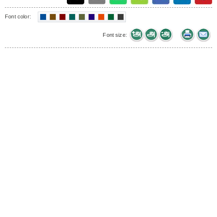
Font color:
Font size: