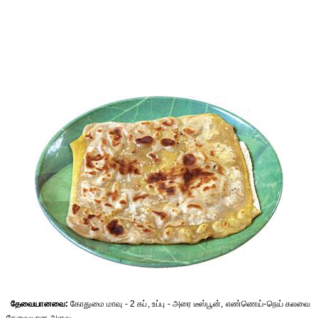
தேவையானவை:
கோதுமை மாவு - 2 கப், உப்பு - அரை டீஸ்பூன், எண்ணெய்-நெய் கலவை