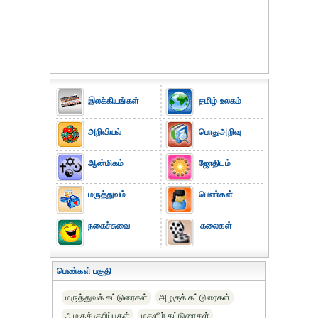
இலக்கியங்கள்
தமிழ் உலகம்
அறிவியல்
பொதுஅறிவு
ஆன்மிகம்
ஜோதிடம்
மருத்துவம்
பெண்கள்
நகைச்சுவை
கலைகள்
பெண்கள் பகுதி
மருத்துவக் கட்டுரைகள்
அழகுக் கட்டுரைகள்
அழகுக் குறிப்புகள்
மகளிர் கட்டுரைகள்