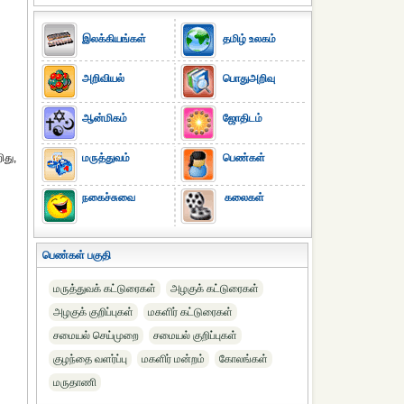
இலக்கியங்கள்
தமிழ் உலகம்
அறிவியல்
பொதுஅறிவு
ஆன்மிகம்
ஜோதிடம்
ிது,
மருத்துவம்
பெண்கள்
நகைச்சுவை
கலைகள்
பெண்கள் பகுதி
மருத்துவக் கட்டுரைகள்
அழகுக் கட்டுரைகள்
அழகுக் குறிப்புகள்
மகளிர் கட்டுரைகள்
சமையல் செய்முறை
சமையல் குறிப்புகள்
குழந்தை வளர்ப்பு
மகளிர் மன்றம்
கோலங்கள்
மருதாணி