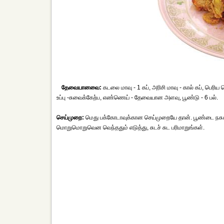
தேவையானவை:
கடலை மாவு - 1 கப், அரிசி மாவு - கால் கப், பெரிய 
உப்பு -சுவைக்கேற்ப, எண்ணெய் - தேவையான அளவு, பூண்டு - 6 பல்.
செய்முறை:
மெது பக்கோடாவுக்கான செய்முறையே தான். பூண்டை நசுக்க
மொறுமொறுவென வெந்ததும் எடுத்து, சுடச் சுட பரிமாறுங்கள்.