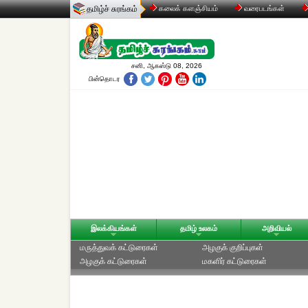
தமிழ்ச் சுரங்கம்
கலைக் களஞ்சியம்
வரைபடங்கள்
சனி, ஆகஸ்டு 08, 2026
பின்தொடர
இலக்கியங்கள்
தமிழ் உலகம்
அறிவியல்
மருத்துவக் கட்டுரைகள்
அழகுக் குறிப்புகள்
அழகுக் கட்டுரைகள்
மகளிர் கட்டுரைகள்