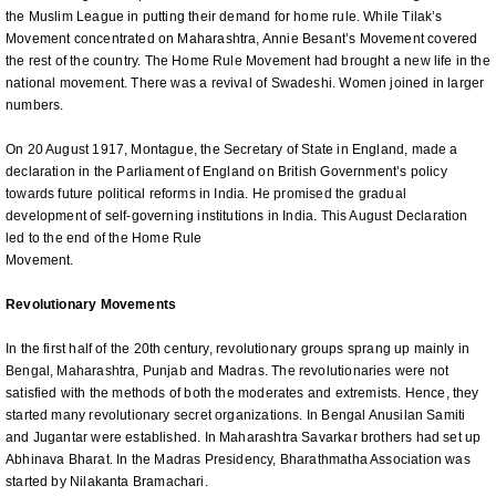
the Muslim League in putting their demand for home rule. While Tilak’s
Movement concentrated on Maharashtra, Annie Besant’s Movement covered
the rest of the country. The Home Rule Movement had brought a new life in the
national movement. There was a revival of Swadeshi. Women joined in larger
numbers.
On 20 August 1917, Montague, the Secretary of State in England, made a
declaration in the Parliament of England on British Government’s policy
towards future political reforms in India. He promised the gradual
development of self-governing institutions in India. This August Declaration
led to the end of the Home Rule
Movement.
Revolutionary Movements
In the first half of the 20th century, revolutionary groups sprang up mainly in
Bengal, Maharashtra, Punjab and Madras. The revolutionaries were not
satisfied with the methods of both the moderates and extremists. Hence, they
started many revolutionary secret organizations. In Bengal Anusilan Samiti
and Jugantar were established. In Maharashtra Savarkar brothers had set up
Abhinava Bharat. In the Madras Presidency, Bharathmatha Association was
started by Nilakanta Bramachari.