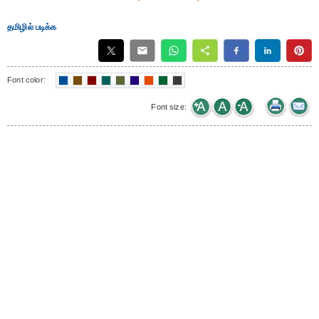
தமிழில் படிக்க
Font color:
Font size: