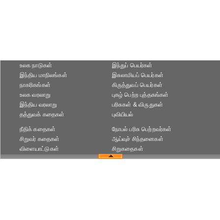
உலக நாடுகள்
இந்துப் பெயர்கள்
இந்திய மாநிலங்கள்
இசுலாமியப் பெயர்கள்
நாகரிகங்கள்
கிருத்துவப் பெயர்கள்
உலக வரலாறு
புகழ் பெற்ற புத்தகங்கள்
இந்திய வரலாறு
பரிசுகள் & விருதுகள்
தத்துவக் கதைகள்
புவியியல்
நீதிக் கதைகள்
நோபல் பரிசு‎ பெற்றவர்‎கள்
சிறுவர் கதைகள்
ஆய்வுச் சிந்தனைகள்
விளையாட்டுகள்
சிறுகதைகள்